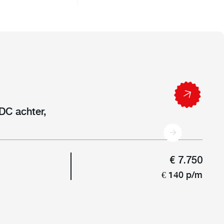
DC achter,
€ 7.750
€ 140 p/m