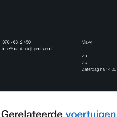
078 - 6812 450
Ma-vr
info@autobedrijfgerritsen.nl
Za
Zo
Zaterdag na 14:00 
Gerelateerde
voertuigen