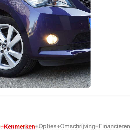
+Kenmerken
+Opties
+Omschrijving
+Financieren