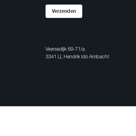
Verzenden
Veersedijk 69-71/a
3341 LL Hendrik Ido Ambacht