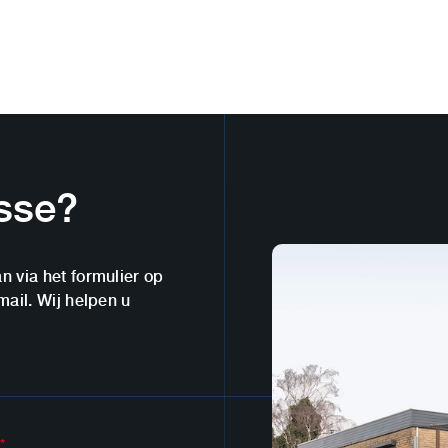
esse?
n via het formulier op
mail. Wij helpen u
*