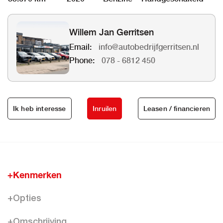
Willem Jan Gerritsen
Email:
info@autobedrijfgerritsen.nl
Phone:
078 - 6812 450
Ik heb interesse
Inruilen
Leasen / financieren
+Kenmerken
+Opties
+Omschrijving