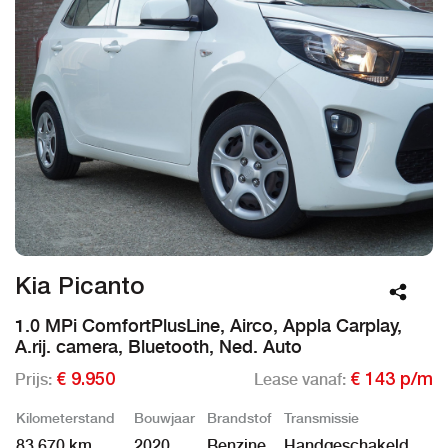
Kia Picanto
1.0 MPi ComfortPlusLine, Airco, Appla Carplay,
A.rij. camera, Bluetooth, Ned. Auto
Prijs:
Lease vanaf:
€ 9.950
€ 143 p/m
Kilometerstand
Bouwjaar
Brandstof
Transmissie
83.670 km
2020
Benzine
Handgeschakeld