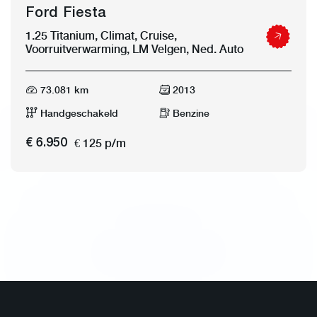
Ford Fiesta
1.25 Titanium, Climat, Cruise,
Voorruitverwarming, LM Velgen, Ned. Auto
73.081 km
2013
Handgeschakeld
Benzine
€ 125 p/m
€ 6.950