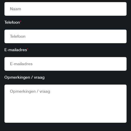
Telefoon
*
E-mailadres
*
Opmerkingen / vraag