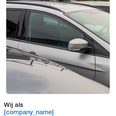
Wij als
[company_name]