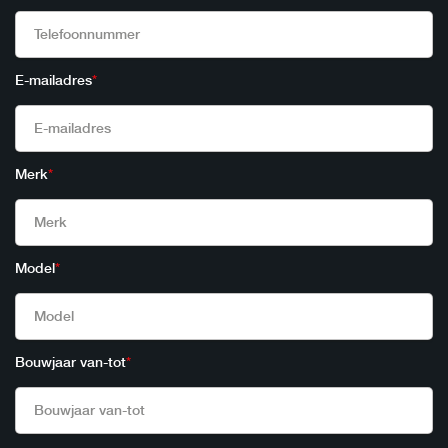
E-mailadres
*
Merk
*
Model
*
Bouwjaar van-tot
*