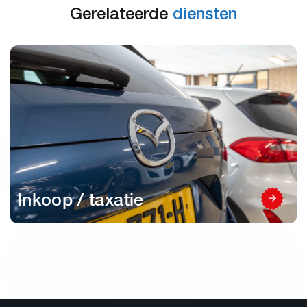
Gerelateerde
diensten
Inkoop / taxatie